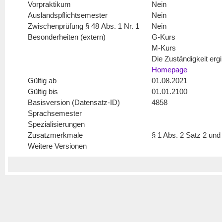
Vorpraktikum
Nein
Auslandspflichtsemester
Nein
Zwischenprüfung § 48 Abs. 1 Nr. 1
Nein
Besonderheiten (extern)
G-Kurs
M-Kurs
Die Zuständigkeit erg
Homepage
Gültig ab
01.08.2021
Gültig bis
01.01.2100
Basisversion (Datensatz-ID)
4858
Sprachsemester
Spezialisierungen
Zusatzmerkmale
§ 1 Abs. 2 Satz 2 un
Weitere Versionen