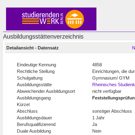
Ausbildungsstättenverzeichnis
Detailansicht - Datensatz
N
Eindeutige Kennung
4858
Rechtliche Stellung
Einrichtungen, die d
Schulgattung
Gymnasium/ GYM
Ausbildungsstätte
Rheinisches Studien
Abweichender Ausbildungsort
nicht verfügbar
Ausbildungsgang
Feststellungsprüfun
Kürzel
Abschluss
sonstiger Abschluss
Ausbildungsdauer
1 Jahr
Berufsqualifizierend
Ja
Duale Ausbildung
Nein